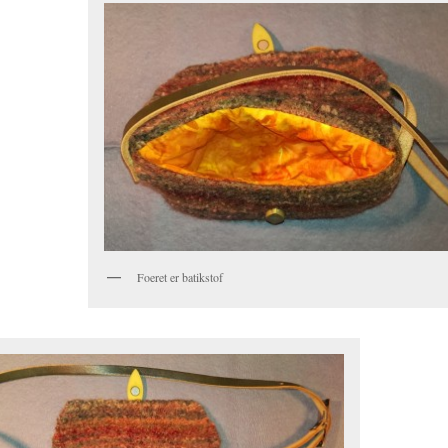
Foeret er batikstof