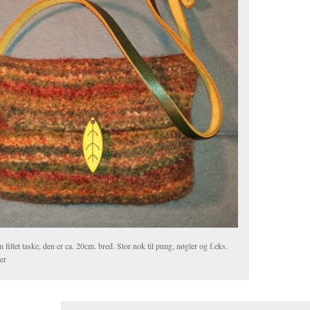
 filtet taske, den er ca. 20cm. bred. Stor nok til pung, nøgler og f.eks.
ler