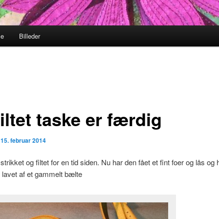
me
Billeder
iltet taske er færdig
n
15. februar 2014
trikket og filtet for en tid siden. Nu har den fået et fint foer og lås og
lavet af et gammelt bælte