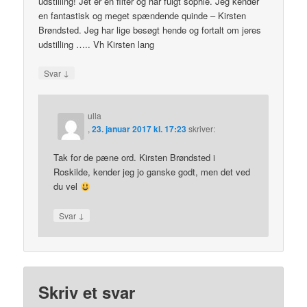
udstilling! Jet er en filter og har fulgt sophie. Jeg kender
en fantastisk og meget spændende quinde – Kirsten
Brøndsted. Jeg har lige besøgt hende og fortalt om jeres
udstilling ….. Vh Kirsten lang
↓
Svar
ulla
,
23. januar 2017 kl. 17:23
skriver:
Tak for de pæne ord. Kirsten Brøndsted i
Roskilde, kender jeg jo ganske godt, men det ved
du vel
↓
Svar
Skriv et svar