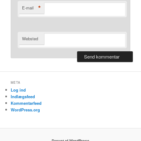
*
E-mail
Websted
META
Log ind
Indlægsfeed
Kommentarfeed
WordPress.org
Drevet af WordPress