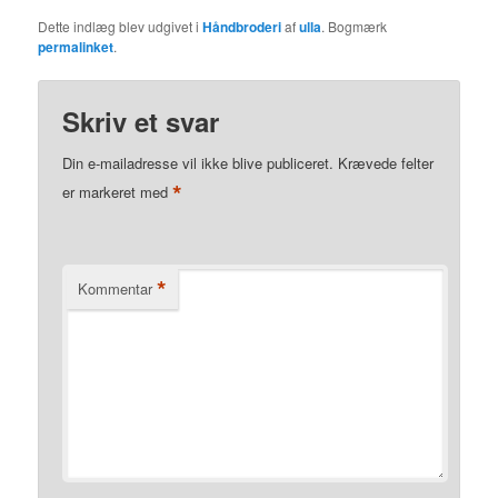
Dette indlæg blev udgivet i
Håndbroderi
af
ulla
. Bogmærk
permalinket
.
Skriv et svar
Din e-mailadresse vil ikke blive publiceret.
Krævede felter
*
er markeret med
*
Kommentar