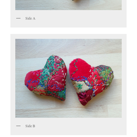
Side A
Side B