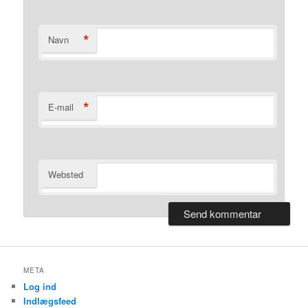
*
Navn
*
E-mail
Websted
META
Log ind
Indlægsfeed