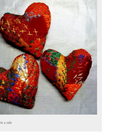
te a side