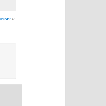
dbroderi
af