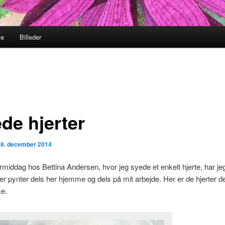
me
Billeder
de hjerter
n
8. december 2014
ormiddag hos Bettina Andersen, hvor jeg syede et enkelt hjerte, har je
 der pynter dels her hjemme og dels på mit arbejde. Her er de hjerter de
e.