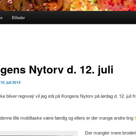
me
Billeder
ens Nytorv d. 12. juli
n
10. juli 2014
ke bliver regnvejr vil jeg stå på Kongens Nytorv på lørdag d. 12. juli fra 
denne lille mobiltaske være færdig og ellers er der mange andre ting
Der mangler mere broderi