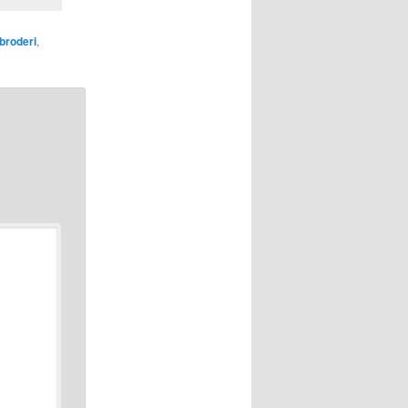
broderi
,