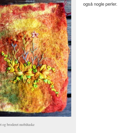
også nogle perler.
et og broderet mobiltaske