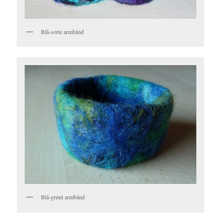
Blå-sorte armbånd
Blå-grønt armbånd