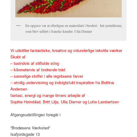
En opgave var at efterligne en malestilart i broderi: hér pointilisme,
som blev udført i franske knuder. Ulla Diemer
Vi udstiller fantastiske, kreative og vidunderlige tekstile værker
Skabt af
– tusindvis af stilfulde sting
– kilometervis af tindrende tråd
– sanselige stoffer i alle regnbuens farver
– utrolig undervisning og indsigtsfuld inspiration fra Bettina
Andersen
fantasi, energi og mange timers arbejde af
Sophie Holmblad, Britt Lilja, Ulla Diemer og Lotte Lambertsen
Afgangsudstillingen foregår i
“Brodøsens Værksted”
Isafjordsgade 13