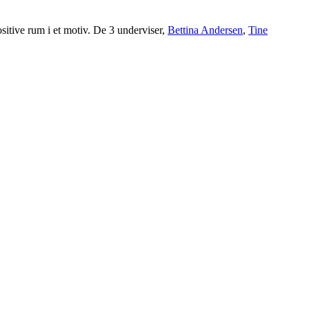
itive rum i et motiv. De 3 underviser,
Bettina Andersen
,
Tine