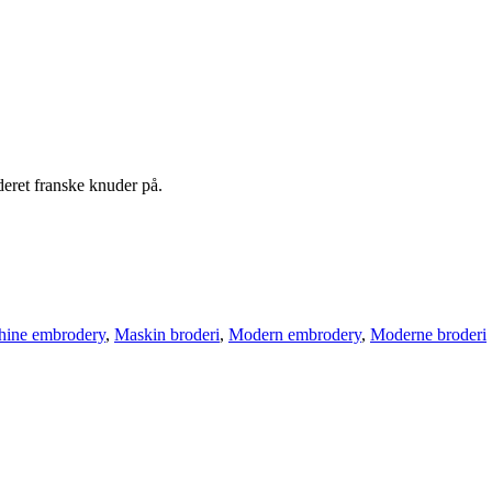
deret franske knuder på.
ine embrodery
,
Maskin broderi
,
Modern embrodery
,
Moderne broderi