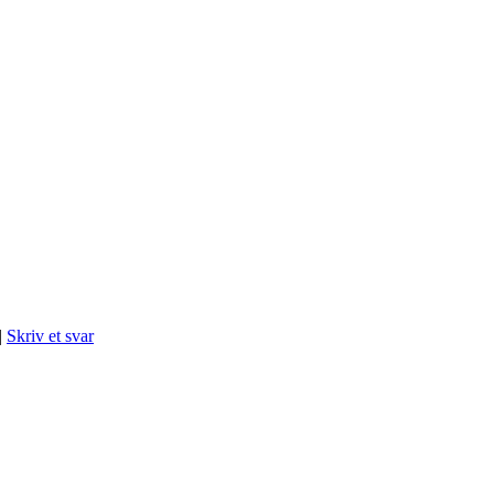
|
Skriv et svar