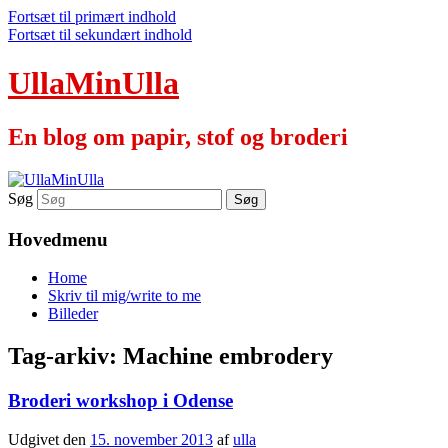
Fortsæt til primært indhold
Fortsæt til sekundært indhold
UllaMinUlla
En blog om papir, stof og broderi
Søg
Hovedmenu
Home
Skriv til mig/write to me
Billeder
Tag-arkiv:
Machine embrodery
Broderi workshop i Odense
Udgivet den
15. november 2013
af
ulla