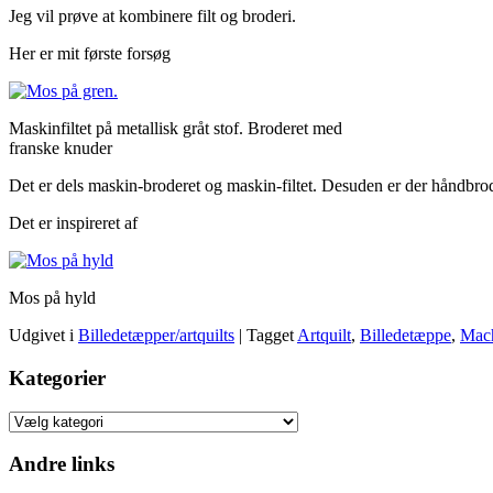
Jeg vil prøve at kombinere filt og broderi.
Her er mit første forsøg
Maskinfiltet på metallisk gråt stof. Broderet med
franske knuder
Det er dels maskin-broderet og maskin-filtet. Desuden er der håndbro
Det er inspireret af
Mos på hyld
Udgivet i
Billedetæpper/artquilts
|
Tagget
Artquilt
,
Billedetæppe
,
Mach
Kategorier
Kategorier
Andre links