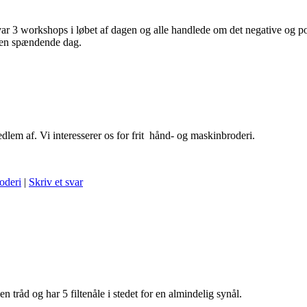
 3 workshops i løbet af dagen og alle handlede om det negative og pos
 en spændende dag.
lem af. Vi interesserer os for frit hånd- og maskinbroderi.
oderi
|
Skriv et svar
 tråd og har 5 filtenåle i stedet for en almindelig synål.