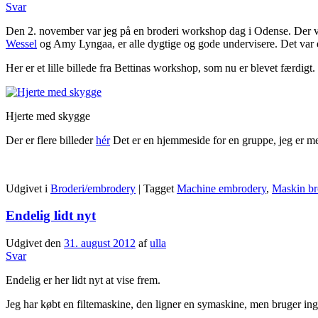
Svar
Den 2. november var jeg på en broderi workshop dag i Odense. Der var
Wessel
og Amy Lyngaa, er alle dygtige og gode undervisere. Det var
Her er et lille billede fra Bettinas workshop, som nu er blevet færdigt.
Hjerte med skygge
Der er flere billeder
hér
Det er en hjemmeside for en gruppe, jeg er med
Udgivet i
Broderi/embrodery
|
Tagget
Machine embrodery
,
Maskin br
Endelig lidt nyt
Udgivet den
31. august 2012
af
ulla
Svar
Endelig er her lidt nyt at vise frem.
Jeg har købt en filtemaskine, den ligner en symaskine, men bruger ingen