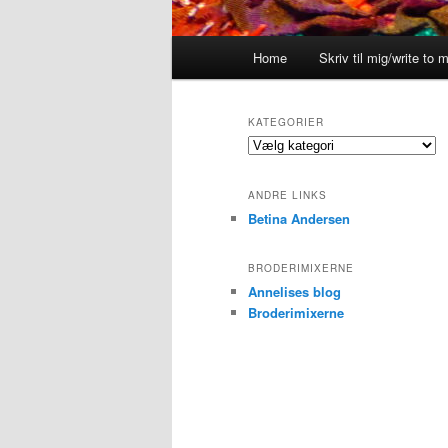
Hovedmenu
Home
Skriv til mig/write to 
KATEGORIER
Kategorier
ANDRE LINKS
Betina Andersen
BRODERIMIXERNE
Annelises blog
Broderimixerne