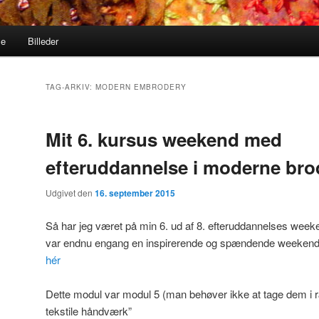
me
Billeder
TAG-ARKIV:
MODERN EMBRODERY
Mit 6. kursus weekend med
efteruddannelse i moderne bro
Udgivet den
16. september 2015
Så har jeg været på min 6. ud af 8. efteruddannelses week
var endnu engang en inspirerende og spændende weeken
hér
Dette modul var modul 5 (man behøver ikke at tage dem i 
tekstile håndværk”