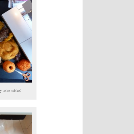
 ny taske måske?