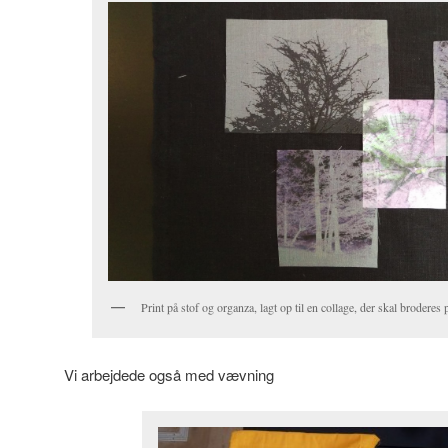
Print på stof og organza, lagt op til en collage, der skal broderes 
Vi arbejdede også med vævning